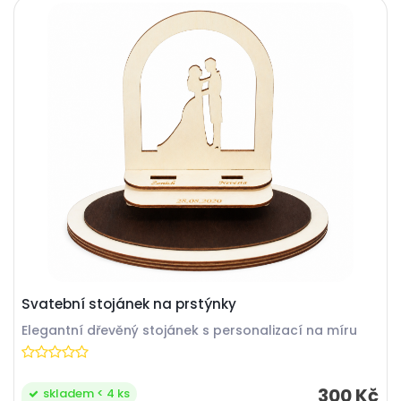
Svatební stojánek na prstýnky
Elegantní dřevěný stojánek s personalizací na míru
300 Kč
skladem < 4 ks