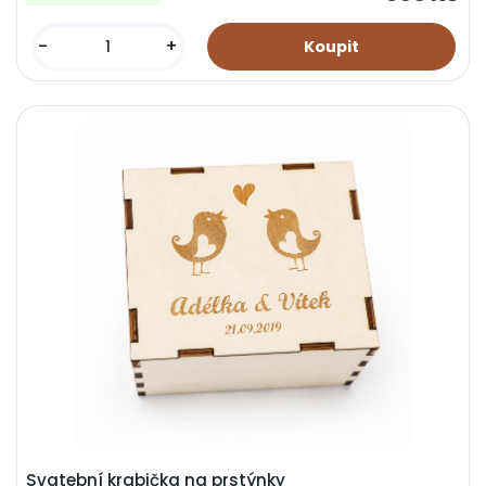
-
+
Svatební krabička na prstýnky