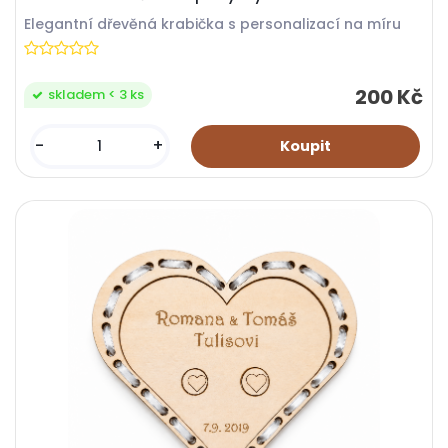
Elegantní dřevěná krabička s personalizací na míru
200 Kč
skladem < 3 ks
-
+