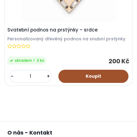
Svatební podnos na prstýnky – srdce
Personalizovaný dřevěný podnos na snubní prstýnky
200 Kč
skladem < 3 ks
-
+
O nás - Kontakt